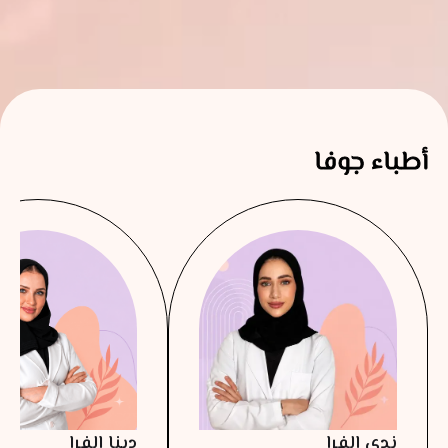
أطباء جوفا
ندى الفرا
دينا الفرا