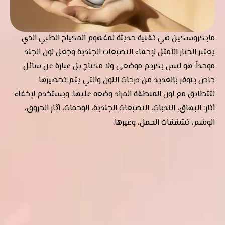
مايكروسكين هي تقنية حديثة لمفهوم المكياج الطبي الذي
يعتبر الخيار الأمثل لإخفاء التصبغات الجلدية وجعل لون الجلد
موحداً. هو ليس بكريم موضعي ولا مكياج بل عبارة عن سائل
خاص يتوفر بالعديد من درجات اللون والتي يتم تحضيرها
لتتطابق مع لون المنطقة المراد وضعه عليها. ويستخدم لإخفاء
آثار: البهاق، الندبات، التصبغات الجلدية، الوحمات، آثار الحروق،
الوشم، تشققات الحمل، وغيرها.