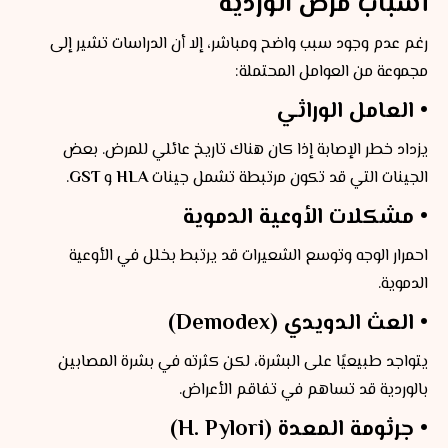
أسباب مرض الوردية
رغم عدم وجود سبب واضح ومباشر، إلا أن الدراسات تشير إلى
مجموعة من العوامل المحتملة:
• العامل الوراثي
يزداد خطر الإصابة إذا كان هناك تاريخ عائلي للمرض. بعض
الجينات التي قد تكون مرتبطة تشمل جينات
HLA
و
GST
.
• مشكلات الأوعية الدموية
احمرار الوجه وتوسع الشعيرات قد يرتبط بخلل في الأوعية
الدموية.
• العث الدويدي (Demodex)
يتواجد طبيعيًا على البشرة، لكن كثرته في بشرة المصابين
بالوردية قد تساهم في تفاقم الأعراض.
• جرثومة المعدة (H. Pylori)