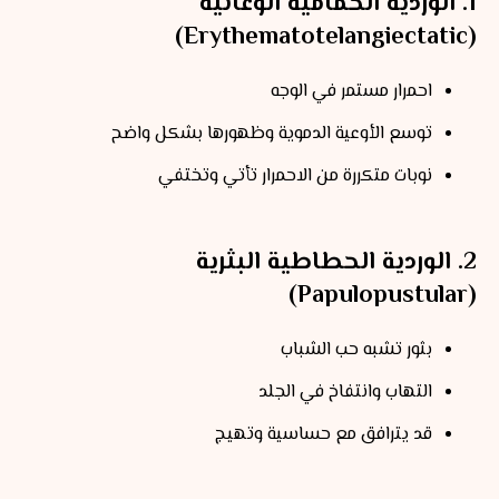
1. الوردية الحمامية الوعائية
(Erythematotelangiectatic)
احمرار مستمر في الوجه
توسع الأوعية الدموية وظهورها بشكل واضح
نوبات متكررة من الاحمرار تأتي وتختفي
2. الوردية الحطاطية البثرية
(Papulopustular)
بثور تشبه حب الشباب
التهاب وانتفاخ في الجلد
قد يترافق مع حساسية وتهيج