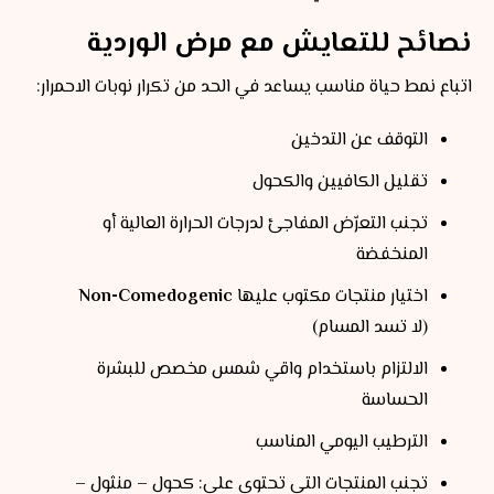
نصائح للتعايش مع مرض الوردية
اتباع نمط حياة مناسب يساعد في الحد من تكرار نوبات الاحمرار:
التوقف عن التدخين
تقليل الكافيين والكحول
تجنب التعرّض المفاجئ لدرجات الحرارة العالية أو
المنخفضة
اختيار منتجات مكتوب عليها
Non-Comedogenic
(لا تسد المسام)
الالتزام باستخدام واقي شمس مخصص للبشرة
الحساسة
الترطيب اليومي المناسب
تجنب المنتجات التي تحتوي على: كحول – منثول –