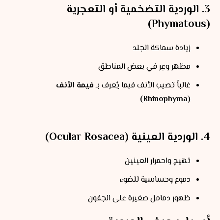
3. الوردية التضخمية أو التعجرية
(Phymatous)
زيادة سماكة الجلد
مظهر وعِر في بعض المناطق
غالباً تصيب الأنف فيما يُعرف بـ
فيمة الأنف
(Rhinophyma)
4. الوردية العينية (Ocular Rosacea)
تهيج واحمرار العينين
دموع وحساسية للضوء
ظهور دمامل صغيرة على الجفون