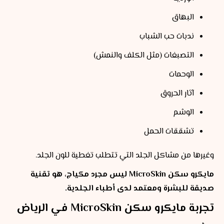
البهاق
ندبات حب الشباب
التصبغات (مثل الكلف والنمش)
الوحمات
آثار الحروق
الوشم
تشققات الحمل
وغيرها من مشاكل الجلد التي تتطلب تغطية للون الجلد.
مايكرو سكن MicroSkin ليس مجرد مكياج، هو تقنية
صديقة للبشرة ومعتمد لدى أطباء الجلدية.
تجربة مايكرو سكن MicroSkin في الرياض