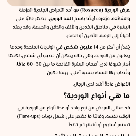
مرض الوردية (Rosacea)
هو أحد الأمراض الجلدية المزمنة
والشائعة، ويُعرف أيضًا باسم
العد الوردي
. يظهر غالبًا على
البشرة في مناطق الخدين والأنف والذقن والجبهة، وقد يمتد
أحيانًا إلى الرقبة، الأذنين أو الصدر.
يُقدَّر أن أكثر من
14 مليون شخص
في الولايات المتحدة وحدها
يعانون من الوردية، وهي حالة يمكن أن تصيب أي شخص، لكنها
أكثر شيوعًا لدى أصحاب البشرة الفاتحة ما بين
30–60 عامًا
،
وتُصاب بها النساء بنسبة أعلى، بينما تكون
الأعراض عادةً أشد لدى الرجال.
ما هي أنواع الوردية؟
قد يعاني المريض من نوع واحد أو عدة أنواع من الوردية في
الوقت نفسه، وغالبًا ما تظهر على شكل نوبات (Flare-ups)
تستمر أسابيع أو أشهر ثم تهدأ.