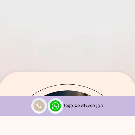
احجز موعدك مع جوفا